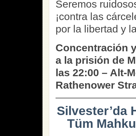
Seremos ruidosos
¡contra las cárcel
por la libertad y l
Concentración y
a la prisión de 
las 22:00 – Alt-
Rathenower Str
Silvester’da
Tüm Mahkum