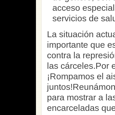
acceso especial
servicios de sal
La situación actu
importante que es
contra la represió
las cárceles.Por 
¡Rompamos el ai
juntos!Reunámono
para mostrar a l
encarceladas que