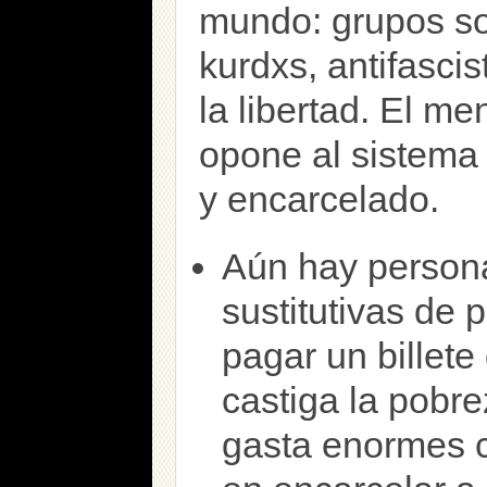
mundo: grupos sol
kurdxs, antifascis
la libertad. El me
opone al sistema
y encarcelado.
Aún hay person
sustitutivas de 
pagar un billete
castiga la pobr
gasta enormes c