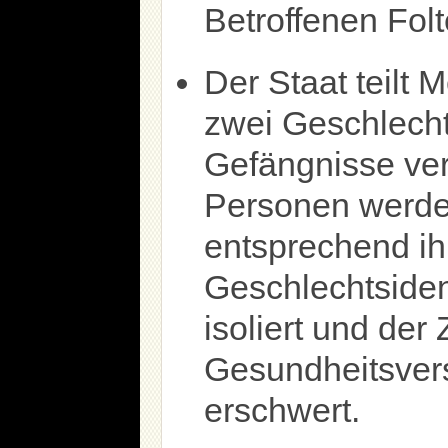
Betroffenen Fol
Der Staat teilt 
zwei Geschlecht
Gefängnisse ver
Personen werden
entsprechend ih
Geschlechtsiden
isoliert und der
Gesundheitsver
erschwert.