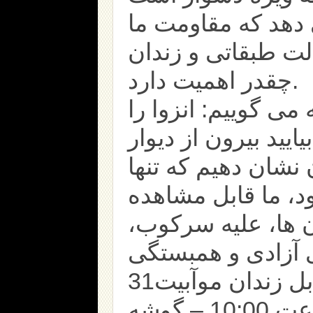
دهد که مقاومت ما
لت طبقاتی و زندان
چقدر اهمیت دارد.
ی گوییم: انزوا را
یایید بیرون از دیوار
ن نشان دهیم که تنها
ود، ما قابل مشاهده
ان ها، علیه سرکوب
تجمع و تظاهرات در مقابل زندان موآبیت31
دسامبر 2024 ساعت 10:00 – گوشه Alt-