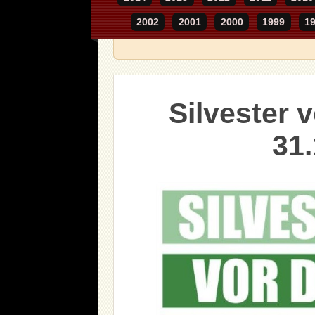
2002
2001
2000
1999
1
Silvester 
31