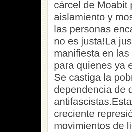
cárcel de Moabit 
aislamiento y mos
las personas enca
no es justa!La jus
manifiesta en la
para quienes ya 
Se castiga la pob
dependencia de d
antifascistas.Es
creciente represi
movimientos de li