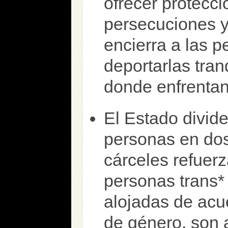
ofrecer protecci
persecuciones y 
encierra a las 
deportarlas tra
donde enfrentan 
El Estado divide
personas en dos
cárceles refuerz
personas trans
alojadas de acu
de género, son 