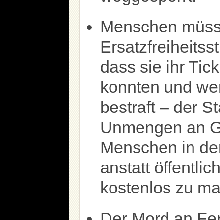
Menschen müsse
Ersatzfreiheitss
dass sie ihr Tic
konnten und wer
bestraft – der St
Unmengen an Ge
Menschen in den
anstatt öffentli
kostenlos zu m
Der Mord an Fe