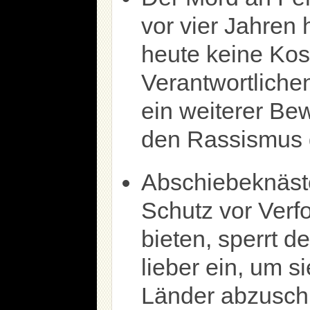
vor vier Jahren h
heute keine Kos
Verantwortliche
ein weiterer Be
den Rassismus 
Abschiebeknäst
Schutz vor Verf
bieten, sperrt 
lieber ein, um s
Länder abzusch