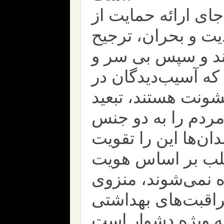
جای ارائه حمایت از
ذیت و بحران، ترجیح
ند و سپس بی سر و
 که آسیب‌دیدگان در
ونت هستند، تبعید
ردم را به دو جنس
ان‌ها این را تقویت
اغلب بر اساس هویت
 نمی‌شوند، منزوی
اقبت‌های بهداشتی