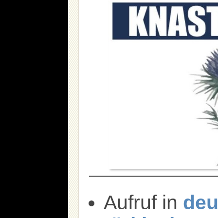
Aufruf in
deu