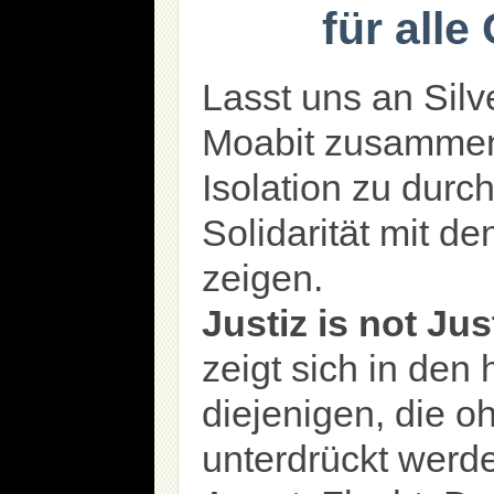
für all
Lasst uns an Silv
Moabit zusamme
Isolation zu dur
Solidarität mit d
zeigen.
Justiz is not Jus
zeigt sich in den 
diejenigen, die 
unterdrückt werd