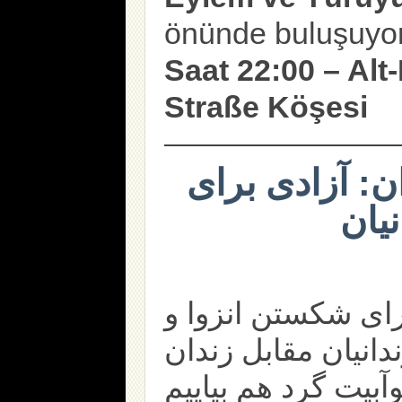
önünde buluşuyo
Saat 22:00 – Al
Straße Köşesi
: آزادی برای
رای شکستن انزوا و
دانیان مقابل زندان