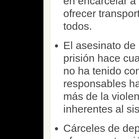
en encarcelar a
ofrecer transpor
todos.
El asesinato de
prisión hace cua
no ha tenido co
responsables ha
más de la violen
inherentes al si
Cárceles de dep