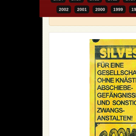
2002
2001
2000
1999
1