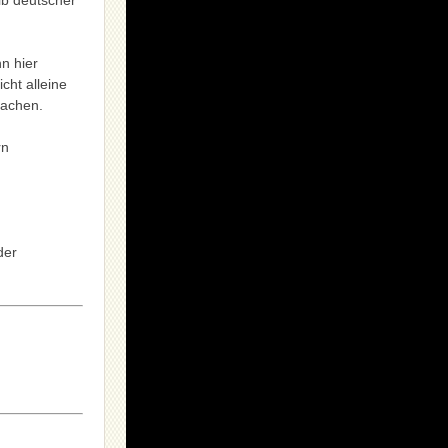
lb deutscher
n hier
cht alleine
machen.
rn
der