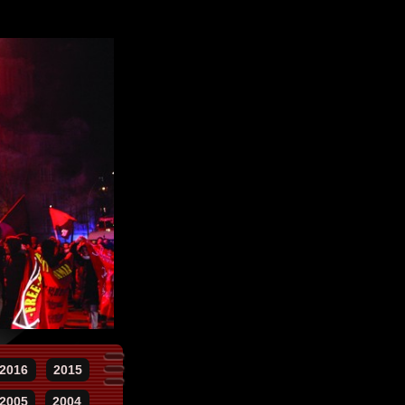
2016
2015
2005
2004