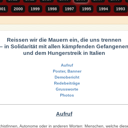
001
2000
1999
1998
1997
1995
1994
1993
Reissen wir die Mauern ein, die uns trennen
– in Solidarität mit allen kämpfenden Gefangene
und dem Hungerstreik in Italien
Aufruf
Poster, Banner
Demobericht
Redebeiträge
Grussworte
Photos
Aufruf
rchistInnen, Autonome oder in anderen Worten: Menschen, welche dies