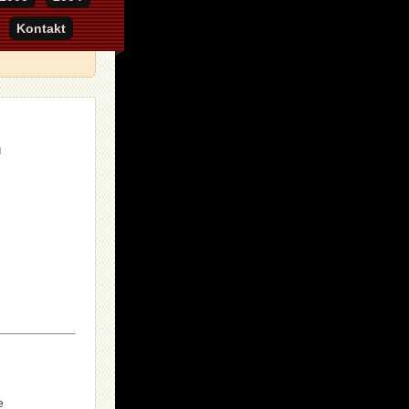
Kontakt
n
e